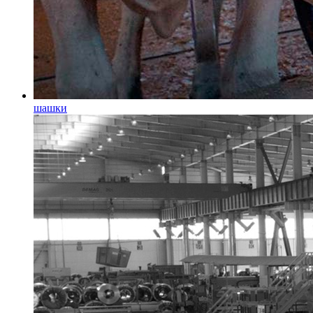
шашки