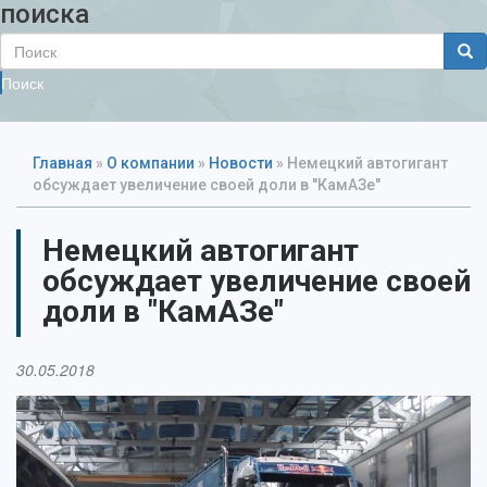
поиска
Поиск
Главная
»
О компании
»
Новости
»
Немецкий автогигант
обсуждает увеличение своей доли в "КамАЗе"
Немецкий автогигант
обсуждает увеличение своей
доли в "КамАЗе"
30.05.2018