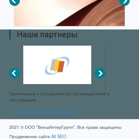
Наши партнеры
Приглашаем к сотрудничеству производителей и
поставщиков.
Стать партнером
2021 © ООО "ВнешИнтерГрупп". Все права защищены
Продвижение сайта
All SEO