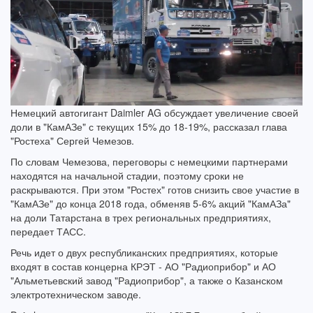
Немецкий автогигант Daimler AG обсуждает увеличение своей
доли в "КамАЗе" с текущих 15% до 18-19%, рассказал глава
"Ростеха" Сергей Чемезов.
По словам Чемезова, переговоры с немецкими партнерами
находятся на начальной стадии, поэтому сроки не
раскрываются. При этом "Ростех" готов снизить свое участие в
"КамАЗе" до конца 2018 года, обменяв 5-6% акций "КамАЗа"
на доли Татарстана в трех региональных предприятиях,
передает ТАСС.
Речь идет о двух республиканских предприятиях, которые
входят в состав концерна КРЭТ - АО "Радиоприбор" и АО
"Альметьевский завод "Радиоприбор", а также о Казанском
электротехническом заводе.