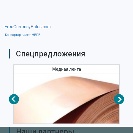
FreeCurrencyRates.com
Конвертер валют НБРБ
Спецпредложения
Медная лента
Наши партнеры