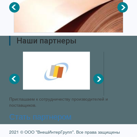
Наши партнеры
Приглашаем к сотрудничеству производителей и
поставщиков.
Стать партнером
2021 © ООО "ВнешИнтерГрупп". Все права защищены