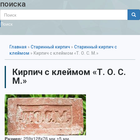
поиска
Поиск
Главная
»
Старинный кирпич
»
Старинный кирпич с
клеймом
»
Кирпич с клеймом «Т. О. С. М.»
Кирпич с клеймом «Т. О. С.
М.»
Размер:
259x128x76 мм ±5 мм.